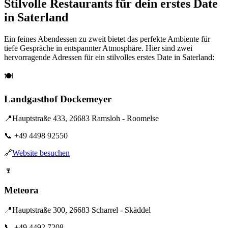
Stilvolle Restaurants für dein erstes Date
in Saterland
Ein feines Abendessen zu zweit bietet das perfekte Ambiente für
tiefe Gespräche in entspannter Atmosphäre. Hier sind zwei
hervorragende Adressen für ein stilvolles erstes Date in Saterland:
🍽️
Landgasthof Dockemeyer
📍
Hauptstraße 433, 26683 Ramsloh - Roomelse
📞
+49 4498 92550
🔗
Website besuchen
🍷
Meteora
📍
Hauptstraße 300, 26683 Scharrel - Skäddel
📞
+49 4492 7208