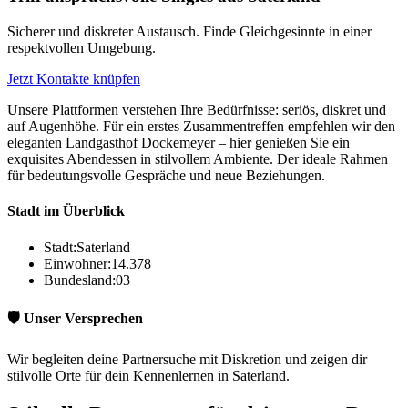
Sicherer und diskreter Austausch. Finde Gleichgesinnte in einer
respektvollen Umgebung.
Jetzt Kontakte knüpfen
Unsere Plattformen verstehen Ihre Bedürfnisse: seriös, diskret und
auf Augenhöhe. Für ein erstes Zusammentreffen empfehlen wir den
eleganten Landgasthof Dockemeyer – hier genießen Sie ein
exquisites Abendessen in stilvollem Ambiente. Der ideale Rahmen
für bedeutungsvolle Gespräche und neue Beziehungen.
Stadt im Überblick
Stadt:
Saterland
Einwohner:
14.378
Bundesland:
03
🛡️ Unser Versprechen
Wir begleiten deine Partnersuche mit Diskretion und zeigen dir
stilvolle Orte für dein Kennenlernen in Saterland.