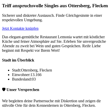
Triff anspruchsvolle Singles aus Ottersberg, Flecken
Sicherer und diskreter Austausch. Finde Gleichgesinnte in einer
respektvollen Umgebung.
Jetzt Kontakte knüpfen
Das elegant-gemütliche Restaurant Lemonia wartet mit köstlicher
Küche und feiner Atmosphäre auf Sie. Erleben Sie unvergessliche
Abende zu zweit bei Wein und guten Gesprächen. Reife Liebe
beginnt mit Respekt vor Ihrem Wert!
Stadt im Überblick
Stadt:
Ottersberg, Flecken
Einwohner:
13.166
Bundesland:
03
🛡️ Unser Versprechen
Wir begleiten deine Partnersuche mit Diskretion und zeigen dir
stilvolle Orte für dein Kennenlernen in Ottersberg, Flecken.