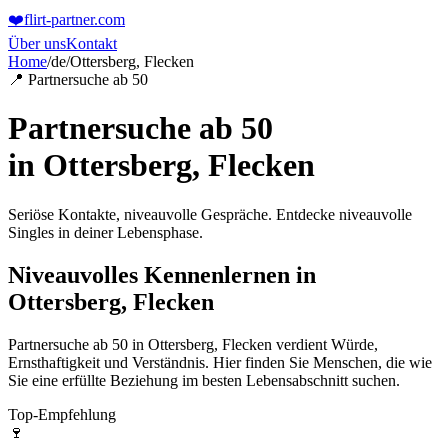
❤️
flirt-partner
.com
Über uns
Kontakt
Home
/
de
/
Ottersberg, Flecken
📍 Partnersuche ab 50
Partnersuche ab 50
in
Ottersberg, Flecken
Seriöse Kontakte, niveauvolle Gespräche. Entdecke niveauvolle
Singles in deiner Lebensphase.
Niveauvolles Kennenlernen in
Ottersberg, Flecken
Partnersuche ab 50 in Ottersberg, Flecken verdient Würde,
Ernsthaftigkeit und Verständnis. Hier finden Sie Menschen, die wie
Sie eine erfüllte Beziehung im besten Lebensabschnitt suchen.
Top-Empfehlung
🍷