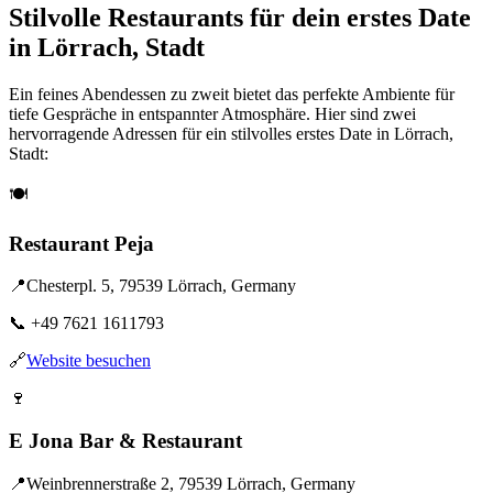
Stilvolle Restaurants für dein erstes Date
in Lörrach, Stadt
Ein feines Abendessen zu zweit bietet das perfekte Ambiente für
tiefe Gespräche in entspannter Atmosphäre. Hier sind zwei
hervorragende Adressen für ein stilvolles erstes Date in Lörrach,
Stadt:
🍽️
Restaurant Peja
📍
Chesterpl. 5, 79539 Lörrach, Germany
📞
+49 7621 1611793
🔗
Website besuchen
🍷
E Jona Bar & Restaurant
📍
Weinbrennerstraße 2, 79539 Lörrach, Germany