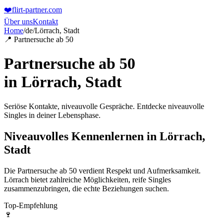
❤️
flirt-partner
.com
Über uns
Kontakt
Home
/
de
/
Lörrach, Stadt
📍 Partnersuche ab 50
Partnersuche ab 50
in
Lörrach, Stadt
Seriöse Kontakte, niveauvolle Gespräche. Entdecke niveauvolle
Singles in deiner Lebensphase.
Niveauvolles Kennenlernen in Lörrach,
Stadt
Die Partnersuche ab 50 verdient Respekt und Aufmerksamkeit.
Lörrach bietet zahlreiche Möglichkeiten, reife Singles
zusammenzubringen, die echte Beziehungen suchen.
Top-Empfehlung
🍷