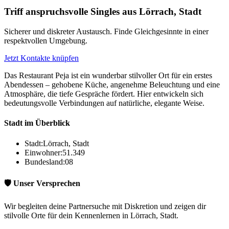
Triff anspruchsvolle Singles aus Lörrach, Stadt
Sicherer und diskreter Austausch. Finde Gleichgesinnte in einer
respektvollen Umgebung.
Jetzt Kontakte knüpfen
Das Restaurant Peja ist ein wunderbar stilvoller Ort für ein erstes
Abendessen – gehobene Küche, angenehme Beleuchtung und eine
Atmosphäre, die tiefe Gespräche fördert. Hier entwickeln sich
bedeutungsvolle Verbindungen auf natürliche, elegante Weise.
Stadt im Überblick
Stadt:
Lörrach, Stadt
Einwohner:
51.349
Bundesland:
08
🛡️ Unser Versprechen
Wir begleiten deine Partnersuche mit Diskretion und zeigen dir
stilvolle Orte für dein Kennenlernen in Lörrach, Stadt.