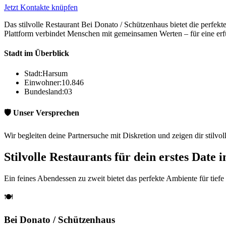
Jetzt Kontakte knüpfen
Das stilvolle Restaurant Bei Donato / Schützenhaus bietet die perfe
Plattform verbindet Menschen mit gemeinsamen Werten – für eine erfü
Stadt im Überblick
Stadt:
Harsum
Einwohner:
10.846
Bundesland:
03
🛡️ Unser Versprechen
Wir begleiten deine Partnersuche mit Diskretion und zeigen dir stilvo
Stilvolle Restaurants für dein erstes Date
Ein feines Abendessen zu zweit bietet das perfekte Ambiente für tief
🍽️
Bei Donato / Schützenhaus