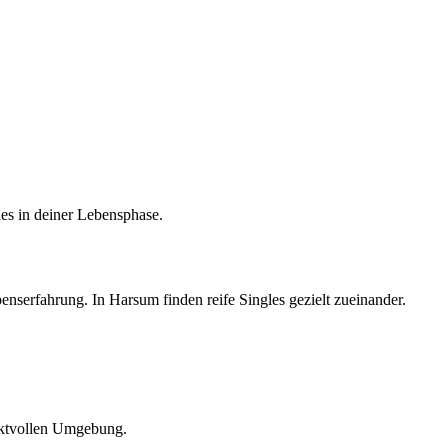
es in deiner Lebensphase.
enserfahrung. In Harsum finden reife Singles gezielt zueinander.
pektvollen Umgebung.