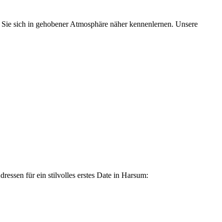
n Sie sich in gehobener Atmosphäre näher kennenlernen. Unsere
essen für ein stilvolles erstes Date in Harsum: