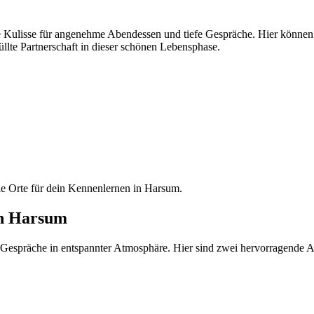
kte Kulisse für angenehme Abendessen und tiefe Gespräche. Hier könne
llte Partnerschaft in dieser schönen Lebensphase.
lle Orte für dein Kennenlernen in Harsum.
 in Harsum
e Gespräche in entspannter Atmosphäre. Hier sind zwei hervorragende Adr