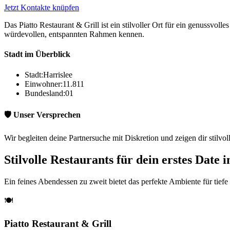
Jetzt Kontakte knüpfen
Das Piatto Restaurant & Grill ist ein stilvoller Ort für ein genuss
würdevollen, entspannten Rahmen kennen.
Stadt im Überblick
Stadt:
Harrislee
Einwohner:
11.811
Bundesland:
01
🛡️ Unser Versprechen
Wir begleiten deine Partnersuche mit Diskretion und zeigen dir stilvol
Stilvolle Restaurants für dein erstes Date i
Ein feines Abendessen zu zweit bietet das perfekte Ambiente für tiefe
🍽️
Piatto Restaurant & Grill