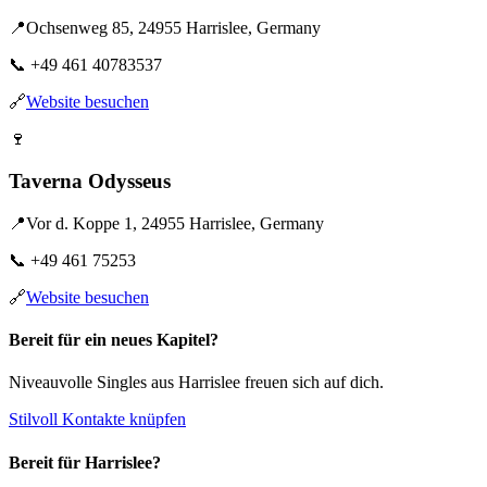
📍
Ochsenweg 85, 24955 Harrislee, Germany
📞
+49 461 40783537
🔗
Website besuchen
🍷
Taverna Odysseus
📍
Vor d. Koppe 1, 24955 Harrislee, Germany
📞
+49 461 75253
🔗
Website besuchen
Bereit für ein neues Kapitel?
Niveauvolle Singles aus Harrislee freuen sich auf dich.
Stilvoll Kontakte knüpfen
Bereit für Harrislee?