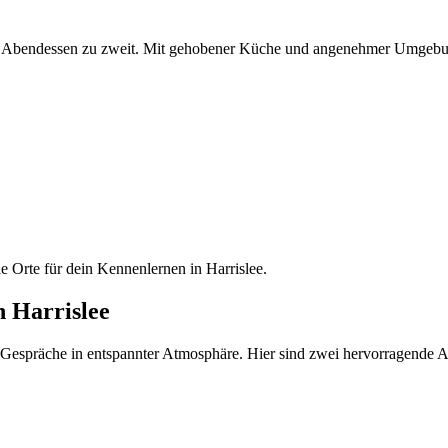
volles Abendessen zu zweit. Mit gehobener Küche und angenehmer Umgeb
le Orte für dein Kennenlernen in Harrislee.
n Harrislee
 Gespräche in entspannter Atmosphäre. Hier sind zwei hervorragende Adre