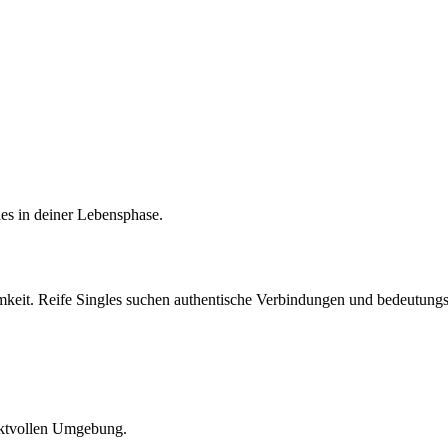
es in deiner Lebensphase.
mkeit. Reife Singles suchen authentische Verbindungen und bedeutung
pektvollen Umgebung.