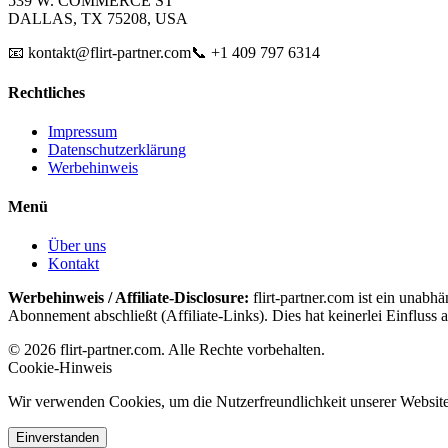
539 W. COMMERCE ST
DALLAS, TX 75208, USA
📧 kontakt@flirt-partner.com
📞 +1 409 797 6314
Rechtliches
Impressum
Datenschutzerklärung
Werbehinweis
Menü
Über uns
Kontakt
Werbehinweis / Affiliate-Disclosure:
flirt-partner.com ist ein unabh
Abonnement abschließt (Affiliate-Links). Dies hat keinerlei Einfluss a
© 2026 flirt-partner.com. Alle Rechte vorbehalten.
Cookie-Hinweis
Wir verwenden Cookies, um die Nutzerfreundlichkeit unserer Website 
Einverstanden