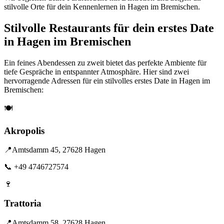
stilvolle Orte für dein Kennenlernen in Hagen im Bremischen.
Stilvolle Restaurants für dein erstes Date
in Hagen im Bremischen
Ein feines Abendessen zu zweit bietet das perfekte Ambiente für
tiefe Gespräche in entspannter Atmosphäre. Hier sind zwei
hervorragende Adressen für ein stilvolles erstes Date in Hagen im
Bremischen:
🍽️
Akropolis
📍
Amtsdamm 45, 27628 Hagen
📞
+49 4746727574
🍷
Trattoria
📍
Amtsdamm 58, 27628 Hagen