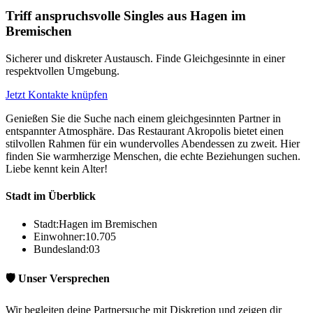
Triff anspruchsvolle Singles aus Hagen im
Bremischen
Sicherer und diskreter Austausch. Finde Gleichgesinnte in einer
respektvollen Umgebung.
Jetzt Kontakte knüpfen
Genießen Sie die Suche nach einem gleichgesinnten Partner in
entspannter Atmosphäre. Das Restaurant Akropolis bietet einen
stilvollen Rahmen für ein wundervolles Abendessen zu zweit. Hier
finden Sie warmherzige Menschen, die echte Beziehungen suchen.
Liebe kennt kein Alter!
Stadt im Überblick
Stadt:
Hagen im Bremischen
Einwohner:
10.705
Bundesland:
03
🛡️ Unser Versprechen
Wir begleiten deine Partnersuche mit Diskretion und zeigen dir