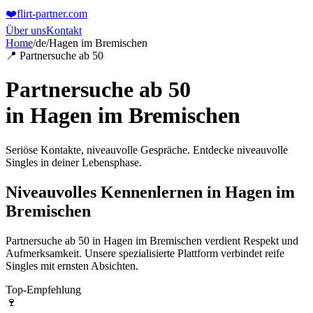
❤️
flirt-partner
.com
Über uns
Kontakt
Home
/
de
/
Hagen im Bremischen
📍 Partnersuche ab 50
Partnersuche ab 50
in
Hagen im Bremischen
Seriöse Kontakte, niveauvolle Gespräche. Entdecke niveauvolle
Singles in deiner Lebensphase.
Niveauvolles Kennenlernen in Hagen im
Bremischen
Partnersuche ab 50 in Hagen im Bremischen verdient Respekt und
Aufmerksamkeit. Unsere spezialisierte Plattform verbindet reife
Singles mit ernsten Absichten.
Top-Empfehlung
🍷