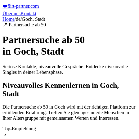
❤️
flirt-partner
.com
Über uns
Kontakt
Home
/
de
/
Goch, Stadt
📍 Partnersuche ab 50
Partnersuche ab 50
in
Goch, Stadt
Seriöse Kontakte, niveauvolle Gespräche. Entdecke niveauvolle
Singles in deiner Lebensphase.
Niveauvolles Kennenlernen in Goch,
Stadt
Die Partnersuche ab 50 in Goch wird mit der richtigen Plattform zur
erfüllenden Erfahrung. Treffen Sie gleichgesinnerte Menschen in
Ihrer Altersgruppe mit gemeinsamen Werten und Interessen.
Top-Empfehlung
🍷