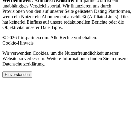
Werbehinweis / Affiliate-Disclosure:
flirt-partner.com ist ein
unabhängiges Vergleichsportal. Wir finanzieren uns durch
Provisionen von den auf unserer Seite gelisteten Dating-Plattformen,
wenn ein Nutzer ein Abonnement abschließt (Affiliate-Links). Dies
hat keinerlei Einfluss auf unsere redaktionellen Berichte oder die
Objektivität unserer Date-Tipps.
© 2026 flirt-partner.com. Alle Rechte vorbehalten.
Cookie-Hinweis
Wir verwenden Cookies, um die Nutzerfreundlichkeit unserer
Website zu verbessern. Weitere Informationen finden Sie in unserer
Datenschutzerklärung.
Einverstanden