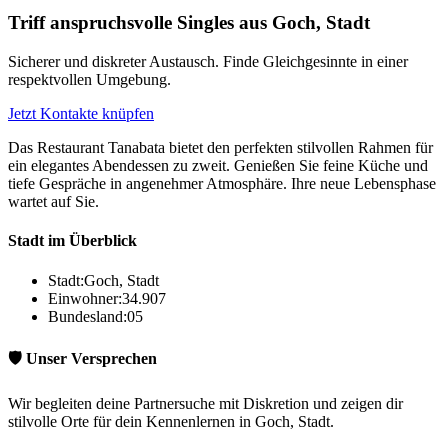
Triff anspruchsvolle Singles aus Goch, Stadt
Sicherer und diskreter Austausch. Finde Gleichgesinnte in einer
respektvollen Umgebung.
Jetzt Kontakte knüpfen
Das Restaurant Tanabata bietet den perfekten stilvollen Rahmen für
ein elegantes Abendessen zu zweit. Genießen Sie feine Küche und
tiefe Gespräche in angenehmer Atmosphäre. Ihre neue Lebensphase
wartet auf Sie.
Stadt im Überblick
Stadt:
Goch, Stadt
Einwohner:
34.907
Bundesland:
05
🛡️ Unser Versprechen
Wir begleiten deine Partnersuche mit Diskretion und zeigen dir
stilvolle Orte für dein Kennenlernen in Goch, Stadt.