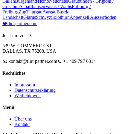
Gallen
Burgenland
Ticino
Neuchâtel
Graubünden / Grigioni /
Grischun
Schaffhausen
Valais / Wallis
Fribourg /
Freiburg
Zug
Thurgau
Aargau
Basel-
Landschaft
Glarus
Schwyz
Solothurn
Appenzell Ausserrhoden
❤️
flirt-partner
.com
Jef-Lumivi LLC
539 W. COMMERCE ST
DALLAS, TX 75208, USA
📧 kontakt@flirt-partner.com
📞 +1 409 797 6314
Rechtliches
Impressum
Datenschutzerklärung
Werbehinweis
Menü
Über uns
Kontakt