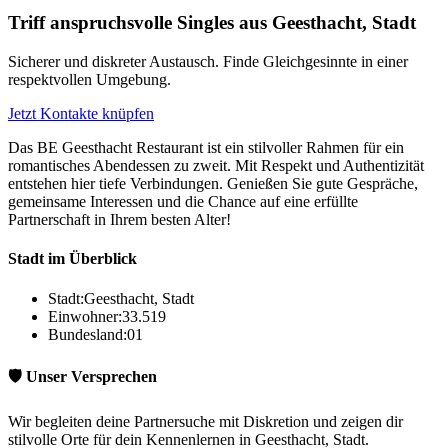
Triff anspruchsvolle Singles aus Geesthacht, Stadt
Sicherer und diskreter Austausch. Finde Gleichgesinnte in einer
respektvollen Umgebung.
Jetzt Kontakte knüpfen
Das BE Geesthacht Restaurant ist ein stilvoller Rahmen für ein
romantisches Abendessen zu zweit. Mit Respekt und Authentizität
entstehen hier tiefe Verbindungen. Genießen Sie gute Gespräche,
gemeinsame Interessen und die Chance auf eine erfüllte
Partnerschaft in Ihrem besten Alter!
Stadt im Überblick
Stadt:
Geesthacht, Stadt
Einwohner:
33.519
Bundesland:
01
🛡️ Unser Versprechen
Wir begleiten deine Partnersuche mit Diskretion und zeigen dir
stilvolle Orte für dein Kennenlernen in Geesthacht, Stadt.