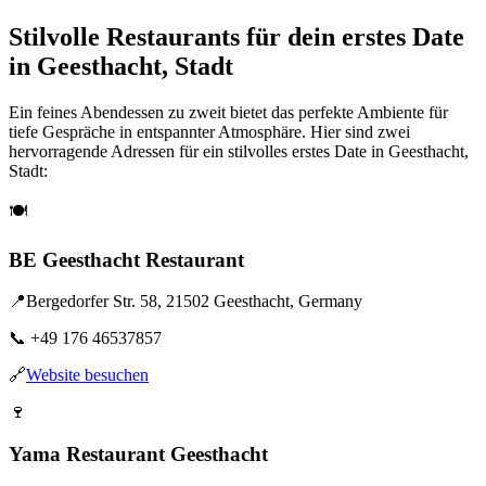
Stilvolle Restaurants für dein erstes Date
in Geesthacht, Stadt
Ein feines Abendessen zu zweit bietet das perfekte Ambiente für
tiefe Gespräche in entspannter Atmosphäre. Hier sind zwei
hervorragende Adressen für ein stilvolles erstes Date in Geesthacht,
Stadt:
🍽️
BE Geesthacht Restaurant
📍
Bergedorfer Str. 58, 21502 Geesthacht, Germany
📞
+49 176 46537857
🔗
Website besuchen
🍷
Yama Restaurant Geesthacht