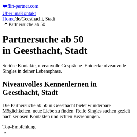
❤️
flirt-partner
.com
Über uns
Kontakt
Home
/
de
/
Geesthacht, Stadt
📍 Partnersuche ab 50
Partnersuche ab 50
in
Geesthacht, Stadt
Seriöse Kontakte, niveauvolle Gespräche. Entdecke niveauvolle
Singles in deiner Lebensphase.
Niveauvolles Kennenlernen in
Geesthacht, Stadt
Die Partnersuche ab 50 in Geesthacht bietet wunderbare
Möglichkeiten, neue Liebe zu finden. Reife Singles suchen gezielt
nach seriösen Kontakten und echten Beziehungen.
Top-Empfehlung
🍷