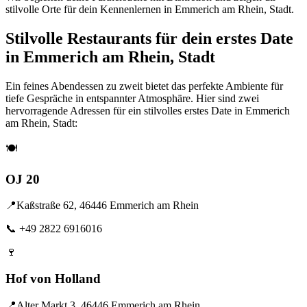
stilvolle Orte für dein Kennenlernen in Emmerich am Rhein, Stadt.
Stilvolle Restaurants für dein erstes Date
in Emmerich am Rhein, Stadt
Ein feines Abendessen zu zweit bietet das perfekte Ambiente für
tiefe Gespräche in entspannter Atmosphäre. Hier sind zwei
hervorragende Adressen für ein stilvolles erstes Date in Emmerich
am Rhein, Stadt:
🍽️
OJ 20
📍
Kaßstraße 62, 46446 Emmerich am Rhein
📞
+49 2822 6916016
🍷
Hof von Holland
📍
Alter Markt 3, 46446 Emmerich am Rhein