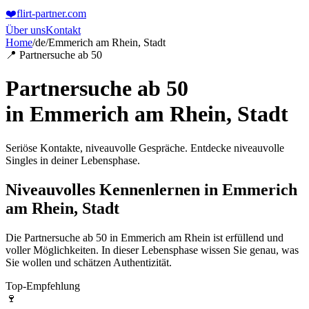
❤️
flirt-partner
.com
Über uns
Kontakt
Home
/
de
/
Emmerich am Rhein, Stadt
📍 Partnersuche ab 50
Partnersuche ab 50
in
Emmerich am Rhein, Stadt
Seriöse Kontakte, niveauvolle Gespräche. Entdecke niveauvolle
Singles in deiner Lebensphase.
Niveauvolles Kennenlernen in Emmerich
am Rhein, Stadt
Die Partnersuche ab 50 in Emmerich am Rhein ist erfüllend und
voller Möglichkeiten. In dieser Lebensphase wissen Sie genau, was
Sie wollen und schätzen Authentizität.
Top-Empfehlung
🍷