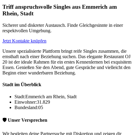
Triff anspruchsvolle Singles aus Emmerich am
Rhein, Stadt
Sicherer und diskreter Austausch. Finde Gleichgesinnte in einer
respektvollen Umgebung.
Jetzt Kontakte knüpfen
Unsere spezialisierte Plattform bringt reife Singles zusammen, die
ernsthaft nach einer Beziehung suchen. Das elegante Restaurant OJ
20 ist der ideale Rahmen für ein erstes Kennenlernen bei exquisitem
Essen. Genießen Sie den Abend, gute Gespräche und vielleicht den
Beginn einer wunderbaren Beziehung.
Stadt im Überblick
Stadt:
Emmerich am Rhein, Stadt
Einwohner:
31.829
Bundesland:
05
🛡️ Unser Versprechen
Wir begleiten deine Partnersuche mit Diskretion und zeigen dir