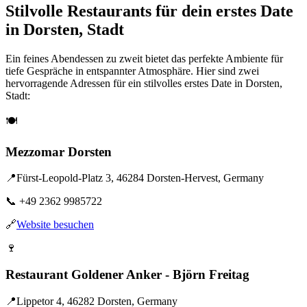
Stilvolle Restaurants für dein erstes Date
in Dorsten, Stadt
Ein feines Abendessen zu zweit bietet das perfekte Ambiente für
tiefe Gespräche in entspannter Atmosphäre. Hier sind zwei
hervorragende Adressen für ein stilvolles erstes Date in Dorsten,
Stadt:
🍽️
Mezzomar Dorsten
📍
Fürst-Leopold-Platz 3, 46284 Dorsten-Hervest, Germany
📞
+49 2362 9985722
🔗
Website besuchen
🍷
Restaurant Goldener Anker - Björn Freitag
📍
Lippetor 4, 46282 Dorsten, Germany