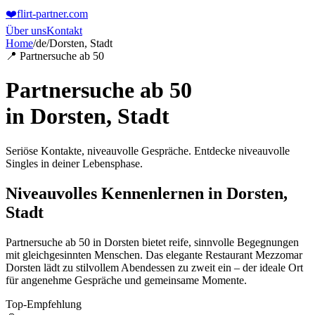
❤️
flirt-partner
.com
Über uns
Kontakt
Home
/
de
/
Dorsten, Stadt
📍 Partnersuche ab 50
Partnersuche ab 50
in
Dorsten, Stadt
Seriöse Kontakte, niveauvolle Gespräche. Entdecke niveauvolle
Singles in deiner Lebensphase.
Niveauvolles Kennenlernen in Dorsten,
Stadt
Partnersuche ab 50 in Dorsten bietet reife, sinnvolle Begegnungen
mit gleichgesinnten Menschen. Das elegante Restaurant Mezzomar
Dorsten lädt zu stilvollem Abendessen zu zweit ein – der ideale Ort
für angenehme Gespräche und gemeinsame Momente.
Top-Empfehlung