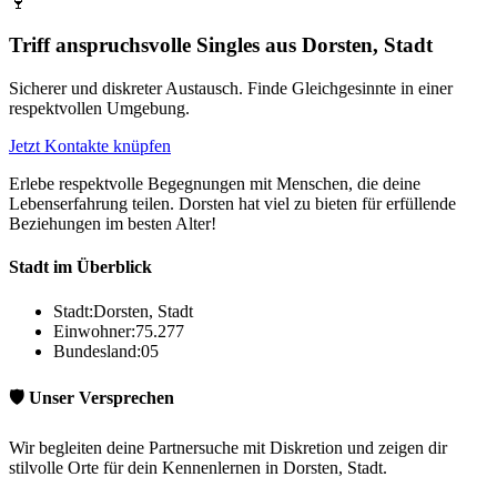
🍷
Triff anspruchsvolle Singles aus Dorsten, Stadt
Sicherer und diskreter Austausch. Finde Gleichgesinnte in einer
respektvollen Umgebung.
Jetzt Kontakte knüpfen
Erlebe respektvolle Begegnungen mit Menschen, die deine
Lebenserfahrung teilen. Dorsten hat viel zu bieten für erfüllende
Beziehungen im besten Alter!
Stadt im Überblick
Stadt:
Dorsten, Stadt
Einwohner:
75.277
Bundesland:
05
🛡️ Unser Versprechen
Wir begleiten deine Partnersuche mit Diskretion und zeigen dir
stilvolle Orte für dein Kennenlernen in Dorsten, Stadt.