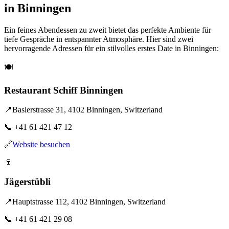
in Binningen
Ein feines Abendessen zu zweit bietet das perfekte Ambiente für
tiefe Gespräche in entspannter Atmosphäre. Hier sind zwei
hervorragende Adressen für ein stilvolles erstes Date in Binningen:
🍽️
Restaurant Schiff Binningen
📍
Baslerstrasse 31, 4102 Binningen, Switzerland
📞
+41 61 421 47 12
🔗
Website besuchen
🍷
Jägerstübli
📍
Hauptstrasse 112, 4102 Binningen, Switzerland
📞
+41 61 421 29 08